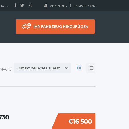
 18.00
ANMELDEN
REGISTRIEREN
IHR FAHRZEUG HINZUFÜGEN
Datum: neuestes zuerst
 NACH:
730
€16 500