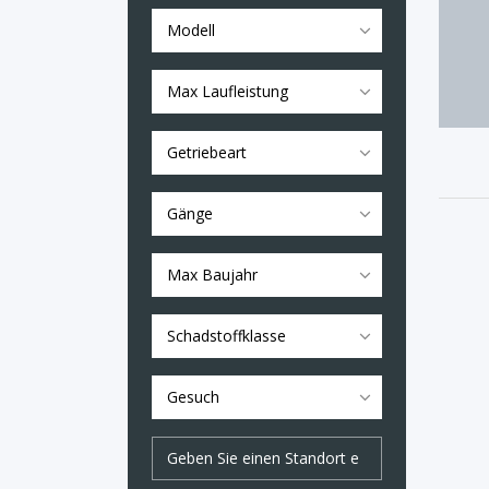
Modell
Max Laufleistung
Getriebeart
Gänge
Max Baujahr
Schadstoffklasse
Gesuch