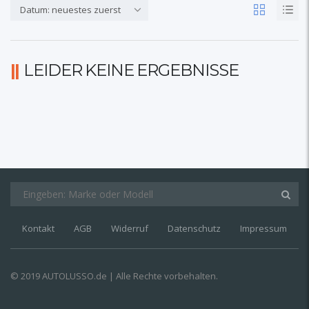
Datum: neuestes zuerst
LEIDER KEINE ERGEBNISSE
Kontakt
AGB
Widerruf
Datenschutz
Impressum
© 2019 AUTOLUSSO.de | Alle Rechte vorbehalten.