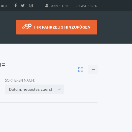
 18.00
ANMELDEN
REGISTRIEREN
IHR FAHRZEUG HINZUFÜGEN
UF
SORTIEREN NACH:
Datum: neuestes zuerst