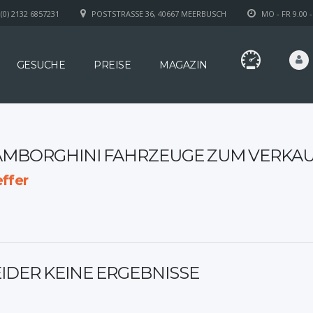
(0) 2132 6857231
POSTSTRASSE 36, 40667 MEERBUSCH
MO - FR 9.00 -
GESUCHE
PREISE
MAGAZIN
AMBORGHINI FAHRZEUGE ZUM VERKA
ffer
EIDER KEINE ERGEBNISSE