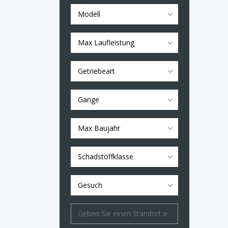
Modell
Max Laufleistung
Getriebeart
Gänge
Max Baujahr
Schadstoffklasse
Gesuch