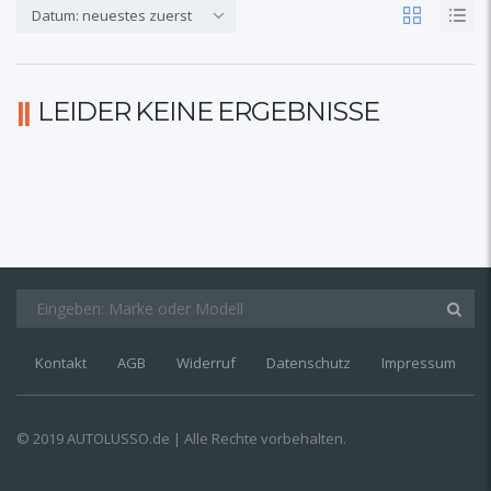
Datum: neuestes zuerst
LEIDER KEINE ERGEBNISSE
Kontakt
AGB
Widerruf
Datenschutz
Impressum
© 2019 AUTOLUSSO.de | Alle Rechte vorbehalten.