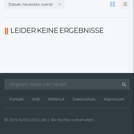
Datum: neuestes zuerst
LEIDER KEINE ERGEBNISSE
Kontakt
AGB
Widerruf
Datenschutz
Impressum
© 2019 AUTOLUSSO.de | Alle Rechte vorbehalten.