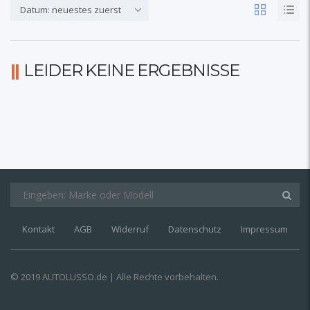
Datum: neuestes zuerst
LEIDER KEINE ERGEBNISSE
Kontakt
AGB
Widerruf
Datenschutz
Impressum
© 2019 AUTOLUSSO.de | Alle Rechte vorbehalten.