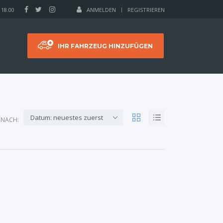
 18.00
ANMELDEN
REGISTRIEREN
IHR FAHRZEUG HINZUFÜGEN
Datum: neuestes zuerst
 NACH: