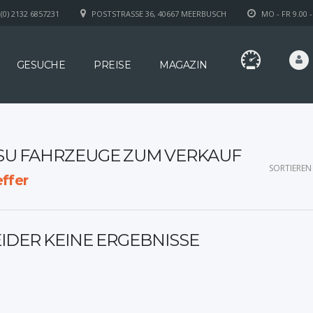
(0) 2132 6857231
POSTSTRASSE 36, 40667 MEERBUSCH
MO - FR 9.00 -
GESUCHE
PREISE
MAGAZIN
SU FAHRZEUGE ZUM VERKAUF
SORTIEREN
ffer
EIDER KEINE ERGEBNISSE