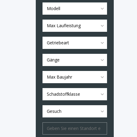
Modell
Max Laufleistung
Getriebeart
Gänge
Max Baujahr
Schadstoffklasse
Gesuch