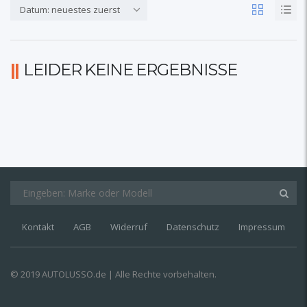
Datum: neuestes zuerst
LEIDER KEINE ERGEBNISSE
Kontakt
AGB
Widerruf
Datenschutz
Impressum
© 2019 AUTOLUSSO.de | Alle Rechte vorbehalten.