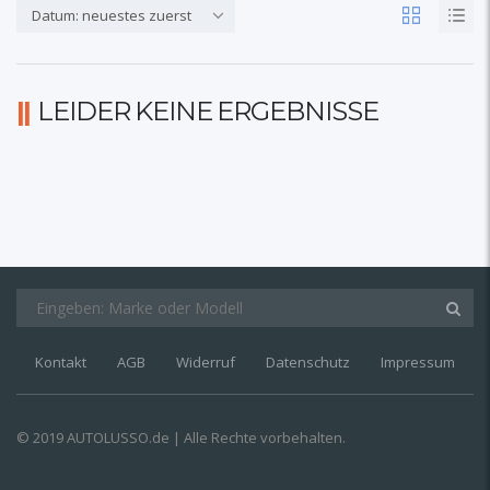
Datum: neuestes zuerst
LEIDER KEINE ERGEBNISSE
Kontakt
AGB
Widerruf
Datenschutz
Impressum
© 2019 AUTOLUSSO.de | Alle Rechte vorbehalten.