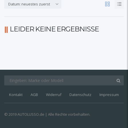
Datum: neuestes zuerst
LEIDER KEINE ERGEBNISSE
Kontakt
AGB
Widerruf
Datenschutz
Impressum
© 2019 AUTOLUSSO.de | Alle Rechte vorbehalten.