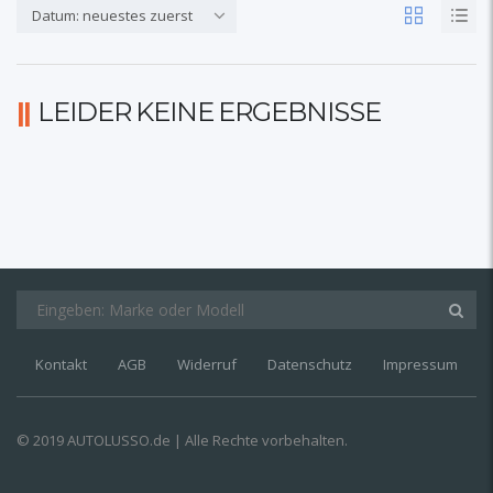
Datum: neuestes zuerst
LEIDER KEINE ERGEBNISSE
Kontakt
AGB
Widerruf
Datenschutz
Impressum
© 2019 AUTOLUSSO.de | Alle Rechte vorbehalten.