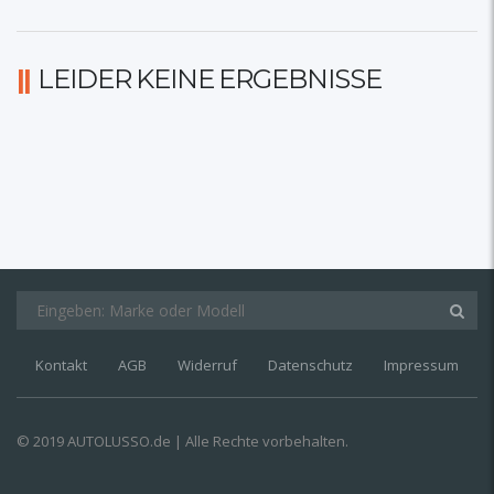
LEIDER KEINE ERGEBNISSE
Kontakt
AGB
Widerruf
Datenschutz
Impressum
© 2019 AUTOLUSSO.de | Alle Rechte vorbehalten.