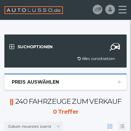
SUCHOPTIONEN
Alles zurücksetzen
PREIS AUSWÄHLEN
240 FAHRZEUGE ZUM VERKAUF
0
Treffer
Datum: neuestes zuerst