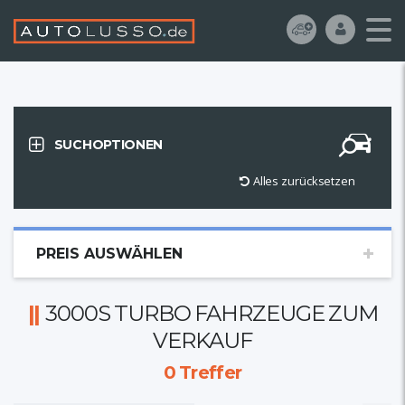
SUCHOPTIONEN
Alles zurücksetzen
PREIS AUSWÄHLEN
3000S TURBO FAHRZEUGE ZUM
VERKAUF
0
Treffer