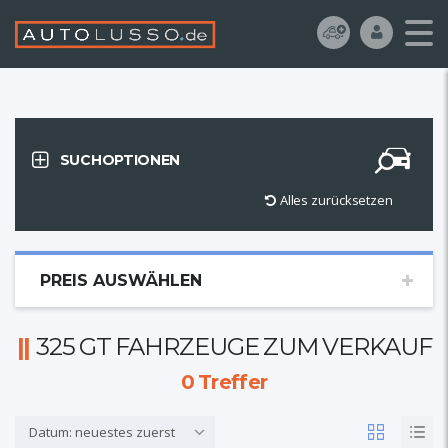
SUCHOPTIONEN
Alles zurücksetzen
PREIS AUSWÄHLEN
325 GT FAHRZEUGE ZUM VERKAUF
0
Treffer
Datum: neuestes zuerst