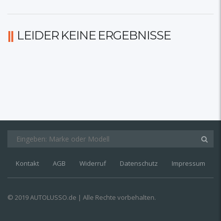
LEIDER KEINE ERGEBNISSE
Kontakt
AGB
Widerruf
Datenschutz
Impressum
© 2019 AUTOLUSSO.de | Alle Rechte vorbehalten.