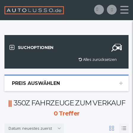
SUCHOPTIONEN
Alles zurücksetzen
PREIS AUSWÄHLEN
350Z FAHRZEUGE ZUM VERKAUF
0
Treffer
Datum: neuestes zuerst