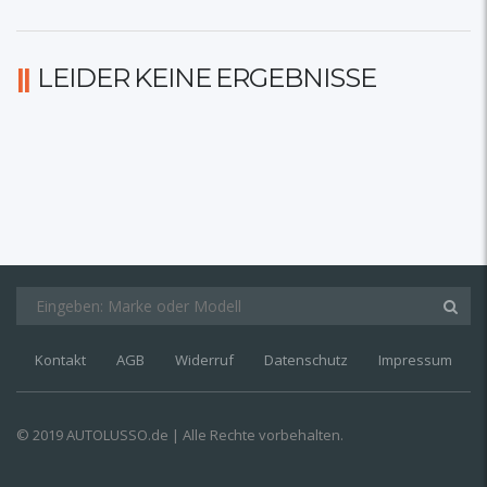
LEIDER KEINE ERGEBNISSE
Kontakt
AGB
Widerruf
Datenschutz
Impressum
© 2019 AUTOLUSSO.de | Alle Rechte vorbehalten.