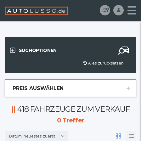
SUCHOPTIONEN
Alles zurücksetzen
PREIS AUSWÄHLEN
418 FAHRZEUGE ZUM VERKAUF
0
Treffer
Datum: neuestes zuerst