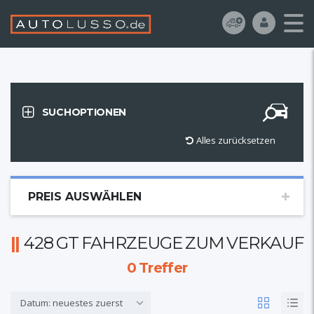
SUCHOPTIONEN
Alles zurücksetzen
PREIS AUSWÄHLEN
428 GT FAHRZEUGE ZUM VERKAUF
0
Treffer
Datum: neuestes zuerst