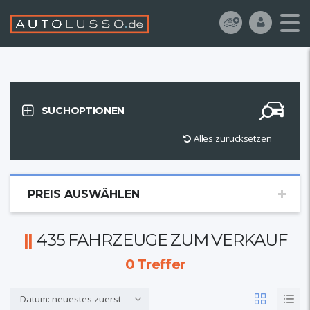
SUCHOPTIONEN
Alles zurücksetzen
PREIS AUSWÄHLEN
435 FAHRZEUGE ZUM VERKAUF
0
Treffer
Datum: neuestes zuerst