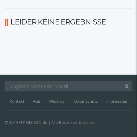
LEIDER KEINE ERGEBNISSE
Kontakt
AGB
Widerruf
Datenschutz
Impressum
© 2019 AUTOLUSSO.de | Alle Rechte vorbehalten.