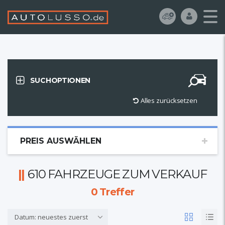
SUCHOPTIONEN
Alles zurücksetzen
PREIS AUSWÄHLEN
610 FAHRZEUGE ZUM VERKAUF
0
Treffer
Datum: neuestes zuerst