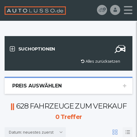
SUCHOPTIONEN
Alles zurücksetzen
PREIS AUSWÄHLEN
628 FAHRZEUGE ZUM VERKAUF
0
Treffer
Datum: neuestes zuerst