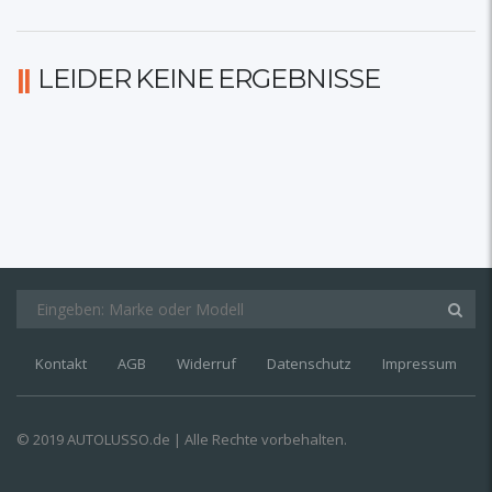
LEIDER KEINE ERGEBNISSE
Kontakt
AGB
Widerruf
Datenschutz
Impressum
© 2019 AUTOLUSSO.de | Alle Rechte vorbehalten.