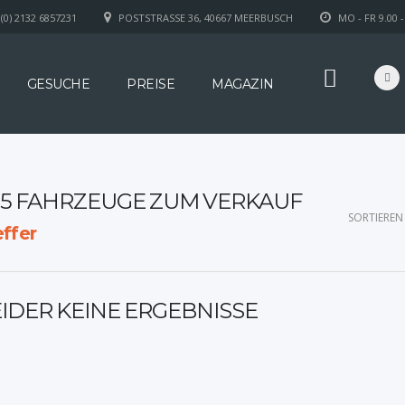
(0) 2132 6857231
POSTSTRASSE 36, 40667 MEERBUSCH
MO - FR 9.00 -
GESUCHE
PREISE
MAGAZIN
55 FAHRZEUGE ZUM VERKAUF
SORTIEREN
ffer
EIDER KEINE ERGEBNISSE