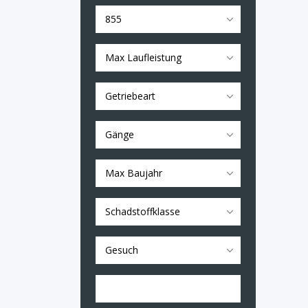
855
Max Laufleistung
Getriebeart
Gänge
Max Baujahr
Schadstoffklasse
Gesuch