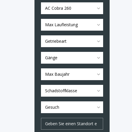
AC Cobra 260
Max Laufleistung
Getriebeart
Gänge
Max Baujahr
Schadstoffklasse
Gesuch