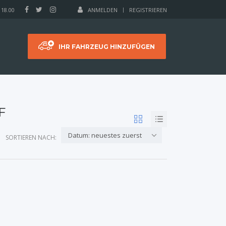
 18.00
ANMELDEN
REGISTRIEREN
IHR FAHRZEUG HINZUFÜGEN
F
Datum: neuestes zuerst
SORTIEREN NACH: