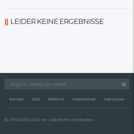
LEIDER KEINE ERGEBNISSE
Kontakt
AGB
Widerruf
Datenschutz
Impressum
© 2019 AUTOLUSSO.de | Alle Rechte vorbehalten.