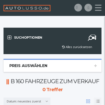
SUCHOPTIONEN
Alles zurücksetzen
PREIS AUSWÄHLEN
B 160 FAHRZEUGE ZUM VERKAUF
0
Treffer
Datum: neuestes zuerst