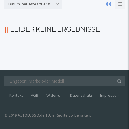
Datum: neuestes zuerst
LEIDER KEINE ERGEBNISSE
Kontakt
AGB
Widerruf
Datenschutz
Impressum
© 2019 AUTOLUSSO.de | Alle Rechte vorbehalten.