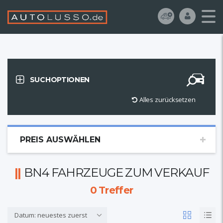
SUCHOPTIONEN
Alles zurücksetzen
PREIS AUSWÄHLEN
BN4 FAHRZEUGE ZUM VERKAUF
0
Treffer
Datum: neuestes zuerst