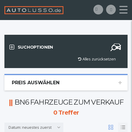
SUCHOPTIONEN
Alles zurücksetzen
PREIS AUSWÄHLEN
BN6 FAHRZEUGE ZUM VERKAUF
0
Treffer
Datum: neuestes zuerst