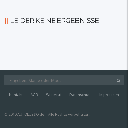
LEIDER KEINE ERGEBNISSE
Kontakt
AGB
Widerruf
Datenschutz
Impressum
© 2019 AUTOLUSSO.de | Alle Rechte vorbehalten.