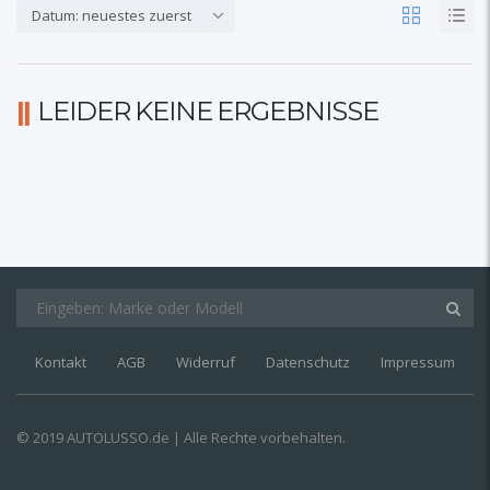
Datum: neuestes zuerst
LEIDER KEINE ERGEBNISSE
Kontakt
AGB
Widerruf
Datenschutz
Impressum
© 2019 AUTOLUSSO.de | Alle Rechte vorbehalten.