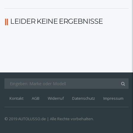
LEIDER KEINE ERGEBNISSE
Kontakt
AGB
Widerruf
Datenschutz
Impressum
© 2019 AUTOLUSSO.de | Alle Rechte vorbehalten.