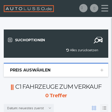
SUCHOPTIONEN
Alles zurücksetzen
PREIS AUSWÄHLEN
C1 FAHRZEUGE ZUM VERKAUF
0
Treffer
Datum: neuestes zuerst