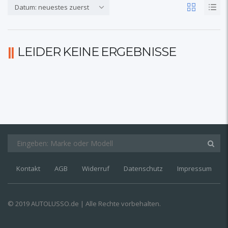
Datum: neuestes zuerst
LEIDER KEINE ERGEBNISSE
Kontakt
AGB
Widerruf
Datenschutz
Impressum
© 2019 AUTOLUSSO.de | Alle Rechte vorbehalten.