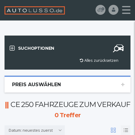
SUCHOPTIONEN
Alles zurücksetzen
PREIS AUSWÄHLEN
CE 250 FAHRZEUGE ZUM VERKAUF
0
Treffer
Datum: neuestes zuerst