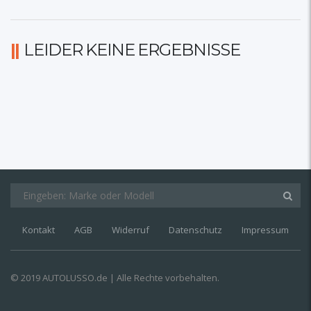
LEIDER KEINE ERGEBNISSE
Kontakt
AGB
Widerruf
Datenschutz
Impressum
© 2019 AUTOLUSSO.de | Alle Rechte vorbehalten.