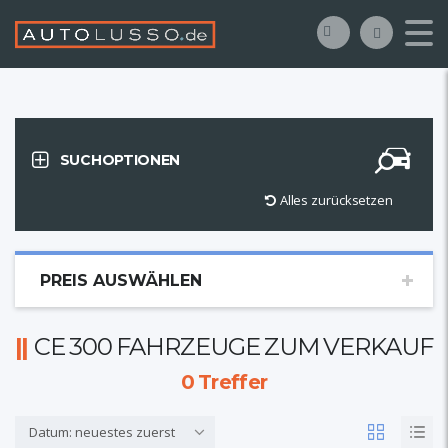
SUCHOPTIONEN
Alles zurücksetzen
PREIS AUSWÄHLEN
CE 300 FAHRZEUGE ZUM VERKAUF
0
Treffer
Datum: neuestes zuerst