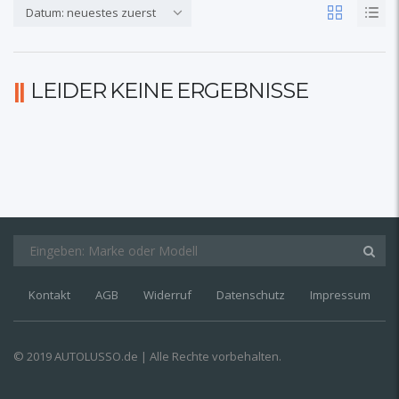
Datum: neuestes zuerst
LEIDER KEINE ERGEBNISSE
Kontakt
AGB
Widerruf
Datenschutz
Impressum
© 2019 AUTOLUSSO.de | Alle Rechte vorbehalten.