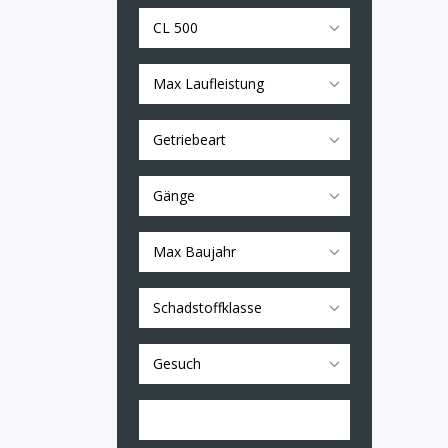
CL 500
Max Laufleistung
Getriebeart
Gänge
Max Baujahr
Schadstoffklasse
Gesuch