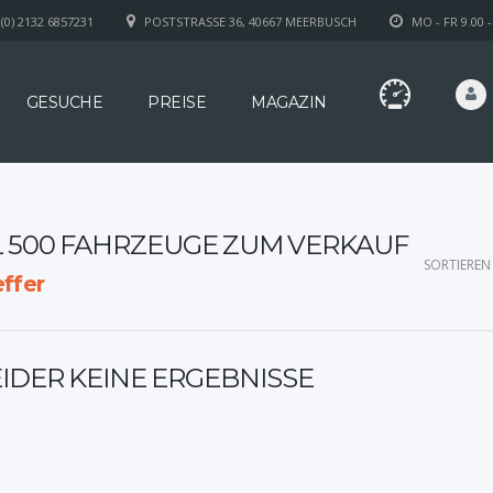
(0) 2132 6857231
POSTSTRASSE 36, 40667 MEERBUSCH
MO - FR 9.00 -
GESUCHE
PREISE
MAGAZIN
L 500 FAHRZEUGE ZUM VERKAUF
SORTIEREN
ffer
EIDER KEINE ERGEBNISSE