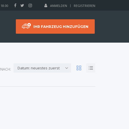
 18.00
ANMELDEN
REGISTRIEREN
IHR FAHRZEUG HINZUFÜGEN
Datum: neuestes zuerst
 NACH: