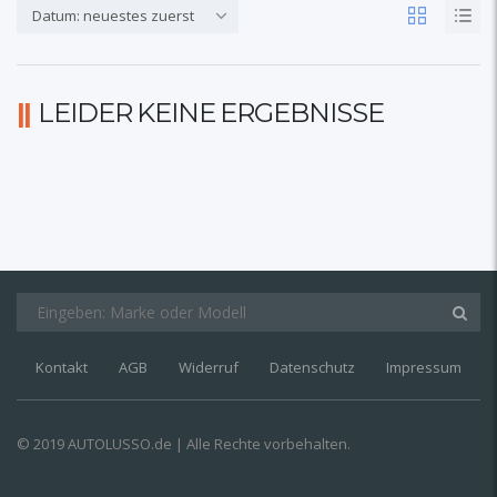
Datum: neuestes zuerst
LEIDER KEINE ERGEBNISSE
Kontakt
AGB
Widerruf
Datenschutz
Impressum
© 2019 AUTOLUSSO.de | Alle Rechte vorbehalten.