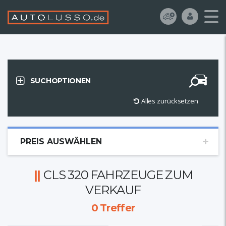
SUCHOPTIONEN
Alles zurücksetzen
PREIS AUSWÄHLEN
CLS 320 FAHRZEUGE ZUM
VERKAUF
0
Treffer