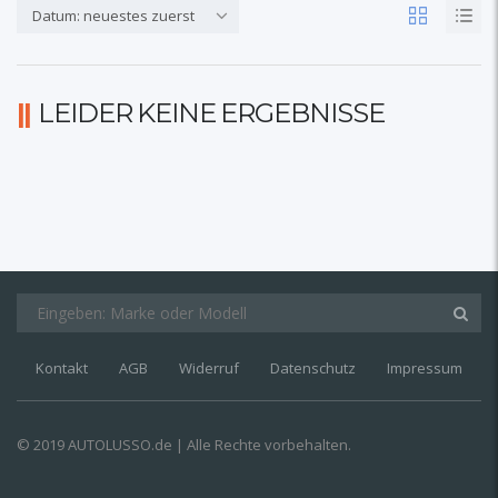
Datum: neuestes zuerst
LEIDER KEINE ERGEBNISSE
Kontakt
AGB
Widerruf
Datenschutz
Impressum
© 2019 AUTOLUSSO.de | Alle Rechte vorbehalten.