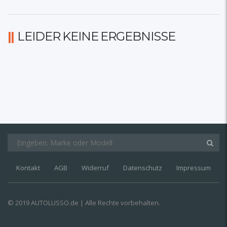
LEIDER KEINE ERGEBNISSE
Kontakt
AGB
Widerruf
Datenschutz
Impressum
© 2019 AUTOLUSSO.de | Alle Rechte vorbehalten.