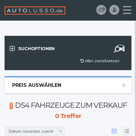
SUCHOPTIONEN
Alles zurücksetzen
PREIS AUSWÄHLEN
DS4 FAHRZEUGE ZUM VERKAUF
0
Treffer
Datum: neuestes zuerst