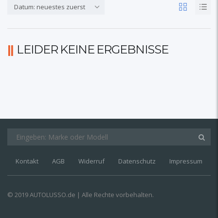
Datum: neuestes zuerst
LEIDER KEINE ERGEBNISSE
Kontakt
AGB
Widerruf
Datenschutz
Impressum
© 2019 AUTOLUSSO.de | Alle Rechte vorbehalten.