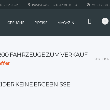
(0) 2132 6857231
POSTSTRASSE 36, 40667 MEERBUSCH
MO - FR 9.00 -
GESUCHE
PREISE
MAGAZIN
 200 FAHRZEUGE ZUM VERKAUF
SORTIEREN
ffer
EIDER KEINE ERGEBNISSE