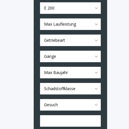
E 200
Max Laufleistung
Getriebeart
Gänge
Max Baujahr
Schadstoffklasse
Gesuch