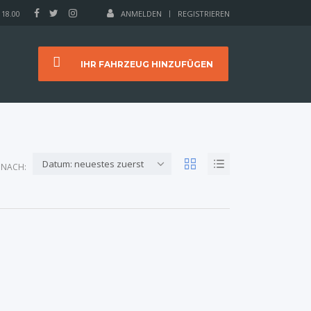
 18.00
ANMELDEN
REGISTRIEREN
IHR FAHRZEUG HINZUFÜGEN
Datum: neuestes zuerst
 NACH: