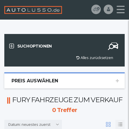
SUCHOPTIONEN
Alles zurücksetzen
PREIS AUSWÄHLEN
FURY FAHRZEUGE ZUM VERKAUF
0
Treffer
Datum: neuestes zuerst