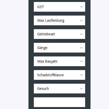
G37
Max Laufleistung
Getriebeart
Gänge
Max Baujahr
Schadstoffklasse
Gesuch