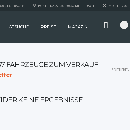
(0) 2132 6857231
POSTSTRASSE 36, 40667 MEERBUSCH
MO - FR 9.00 -
GESUCHE
PREISE
MAGAZIN
37 FAHRZEUGE ZUM VERKAUF
SORTIEREN
ffer
EIDER KEINE ERGEBNISSE