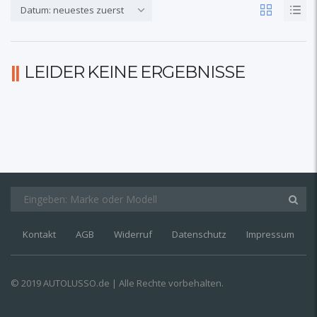
Datum: neuestes zuerst
LEIDER KEINE ERGEBNISSE
Kontakt
AGB
Widerruf
Datenschutz
Impressum
© 2019 AUTOLUSSO.de | Alle Rechte vorbehalten.