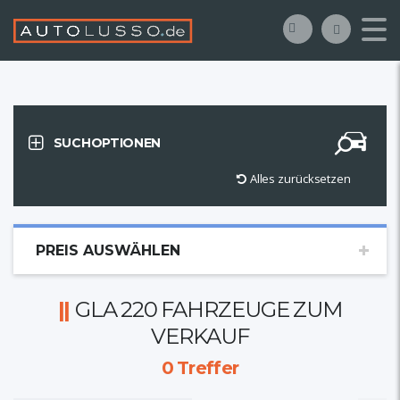
SUCHOPTIONEN
Alles zurücksetzen
PREIS AUSWÄHLEN
GLA 220 FAHRZEUGE ZUM
VERKAUF
0
Treffer