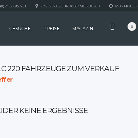
(0) 2132 6857231
POSTSTRASSE 36, 40667 MEERBUSCH
MO - FR 9.00 -
GESUCHE
PREISE
MAGAZIN
LC 220 FAHRZEUGE ZUM VERKAUF
ffer
EIDER KEINE ERGEBNISSE