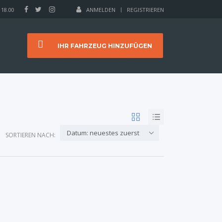
 18.00
ANMELDEN
REGISTRIEREN
IHR FAHRZEUG HINZUFÜGEN
Datum: neuestes zuerst
SORTIEREN NACH: