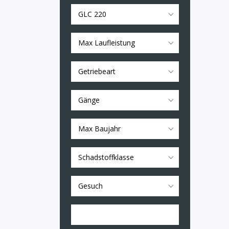
GLC 220
Max Laufleistung
Getriebeart
Gänge
Max Baujahr
Schadstoffklasse
Gesuch