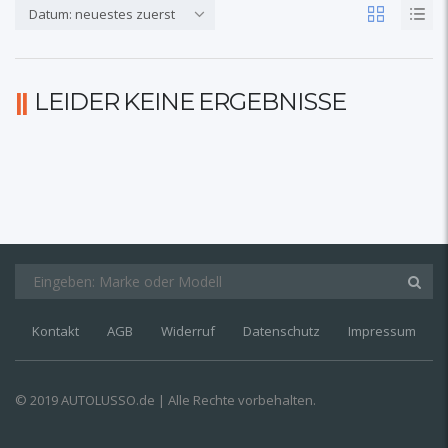
Datum: neuestes zuerst
LEIDER KEINE ERGEBNISSE
Kontakt
AGB
Widerruf
Datenschutz
Impressum
© 2019 AUTOLUSSO.de | Alle Rechte vorbehalten.