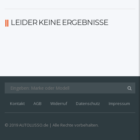
LEIDER KEINE ERGEBNISSE
Kontakt
AGB
Widerruf
Datenschutz
Impressum
© 2019 AUTOLUSSO.de | Alle Rechte vorbehalten.