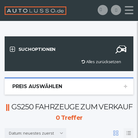
SUCHOPTIONEN
Alles zurücksetzen
PREIS AUSWÄHLEN
GS250 FAHRZEUGE ZUM VERKAUF
0
Treffer
Datum: neuestes zuerst