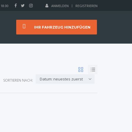
 18.00
ANMELDEN
REGISTRIEREN
IHR FAHRZEUG HINZUFÜGEN
Datum: neuestes zuerst
SORTIEREN NACH: