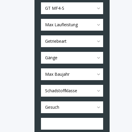
GT MF4-S
Max Laufleistung
Getriebeart
Gänge
Max Baujahr
Schadstoffklasse
Gesuch