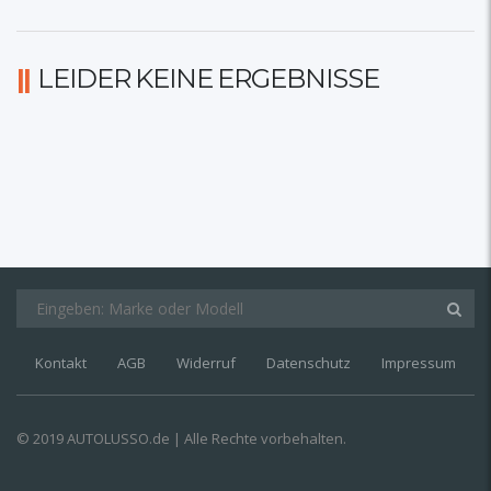
LEIDER KEINE ERGEBNISSE
Kontakt
AGB
Widerruf
Datenschutz
Impressum
© 2019 AUTOLUSSO.de | Alle Rechte vorbehalten.