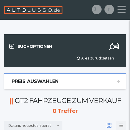
SUCHOPTIONEN
Alles zurücksetzen
PREIS AUSWÄHLEN
GT2 FAHRZEUGE ZUM VERKAUF
0
Treffer
Datum: neuestes zuerst