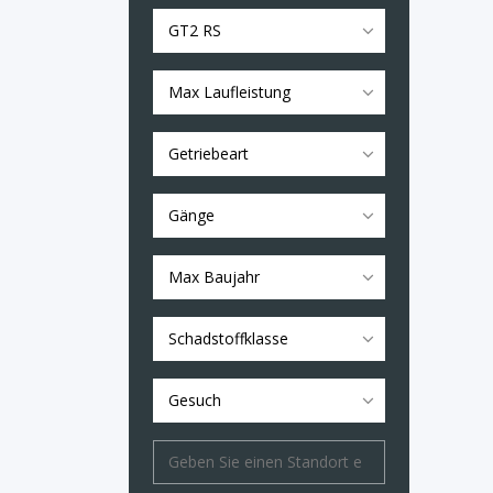
GT2 RS
Max Laufleistung
Getriebeart
Gänge
Max Baujahr
Schadstoffklasse
Gesuch