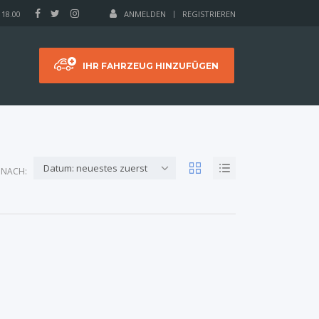
 18.00
ANMELDEN
REGISTRIEREN
IHR FAHRZEUG HINZUFÜGEN
Datum: neuestes zuerst
 NACH: